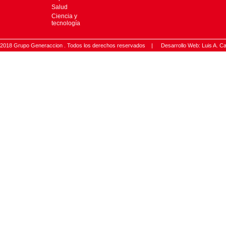
Salud
Ciencia y
tecnología
2018 Grupo Generaccion . Todos los derechos reservados |
Desarrollo Web: Luis A.