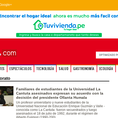
Google+
TES
ESPECTÁCULOS
TECNOLOGÍA
SALUD
GASTRONOMÍA
ECOLOGÍA
orato
Familiares de estudiantes de la Universidad La
Cantuta asesinados expresan su acuerdo con la
decisión del presidente Ollanta Humala
Un profesor universitario y nueve estudiantes de la
Universidad Nacional de Educación Enrique Guzmán y Valle -
conocida como La Cantuta- fueron secuestrados y luego
asesinados el 18 de julio de 1992, durante el régimen de
Alberto Fujimori (1990-200)