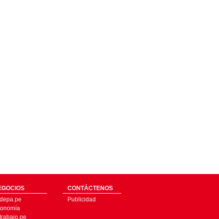
EGOCIOS
CONTÁCTENOS
depa.pe
Publicidad
onomía
trabajo.pe