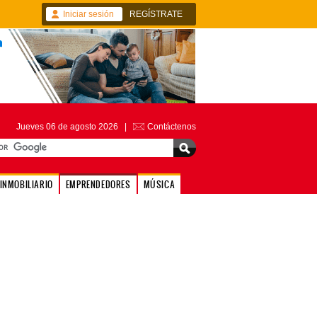
Iniciar sesión
REGÍSTRATE
Jueves 06 de agosto 2026 |
Contáctenos
INMOBILIARIO
EMPRENDEDORES
MÚSICA