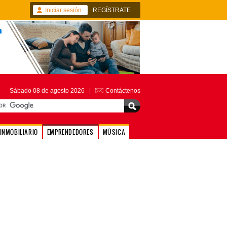
Iniciar sesión
REGÍSTRATE
Sábado 08 de agosto 2026 |
Contáctenos
INMOBILIARIO
EMPRENDEDORES
MÚSICA