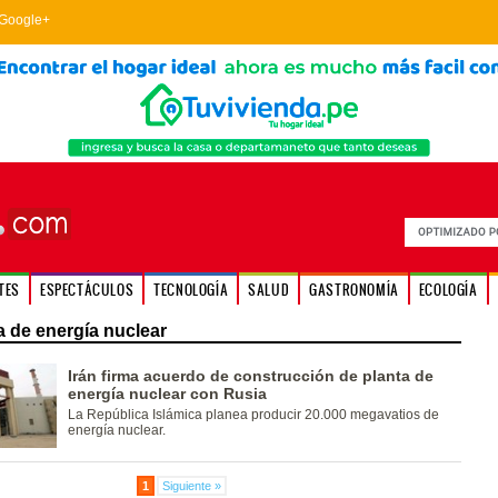
Google+
TES
ESPECTÁCULOS
TECNOLOGÍA
SALUD
GASTRONOMÍA
ECOLOGÍA
a de energía nuclear
Irán firma acuerdo de construcción de planta de
energía nuclear con Rusia
La República Islámica planea producir 20.000 megavatios de
energía nuclear.
1
Siguiente »