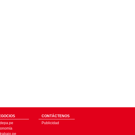
EGOCIOS
CONTÁCTENOS
depa.pe
Publicidad
onomía
trabajo.pe