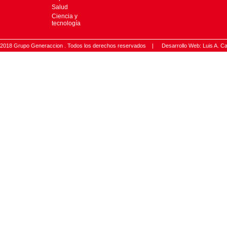
Salud
Ciencia y
tecnología
2018 Grupo Generaccion . Todos los derechos reservados |
Desarrollo Web: Luis A.