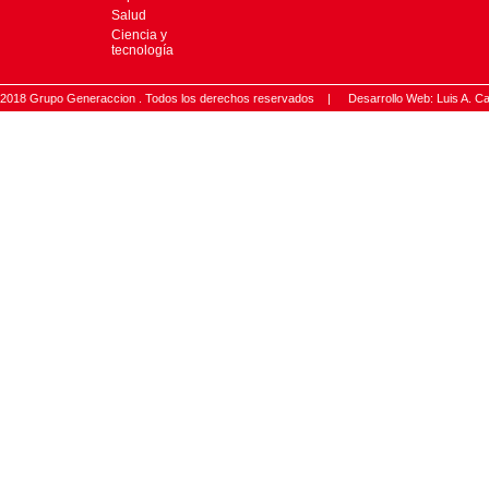
Salud
Ciencia y
tecnología
2018 Grupo Generaccion . Todos los derechos reservados |
Desarrollo Web: Luis A.