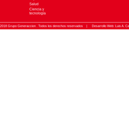
Salud
Ciencia y
tecnología
2018 Grupo Generaccion . Todos los derechos reservados |
Desarrollo Web: Luis A.