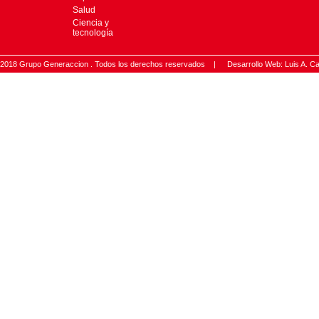
Salud
Ciencia y
tecnología
2018 Grupo Generaccion . Todos los derechos reservados |
Desarrollo Web: Luis A.