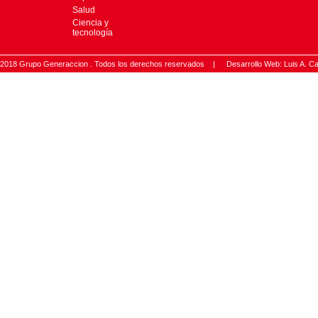
Salud
Ciencia y
tecnología
2018 Grupo Generaccion . Todos los derechos reservados |
Desarrollo Web: Luis A.