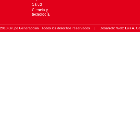
Salud
Ciencia y
tecnología
2018 Grupo Generaccion . Todos los derechos reservados |
Desarrollo Web: Luis A.