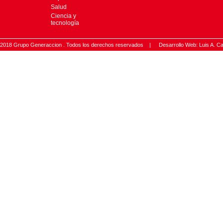
Salud
Ciencia y
tecnología
2018 Grupo Generaccion . Todos los derechos reservados |
Desarrollo Web: Luis A.