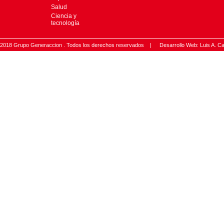
Salud
Ciencia y
tecnología
2018 Grupo Generaccion . Todos los derechos reservados |
Desarrollo Web: Luis A.