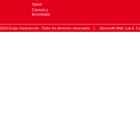
Salud
Ciencia y
tecnología
2018 Grupo Generaccion . Todos los derechos reservados |
Desarrollo Web: Luis A.