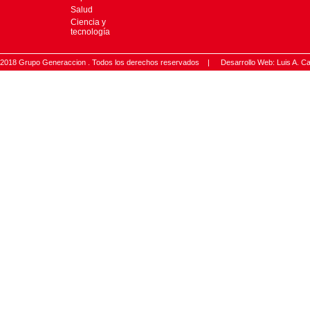
Salud
Ciencia y
tecnología
2018 Grupo Generaccion . Todos los derechos reservados |
Desarrollo Web: Luis A.