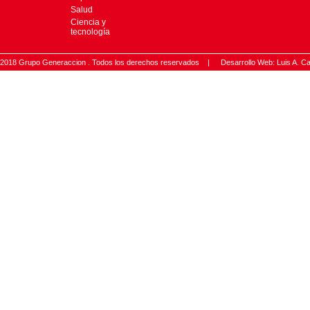
Salud
Ciencia y
tecnología
2018 Grupo Generaccion . Todos los derechos reservados |
Desarrollo Web: Luis A.