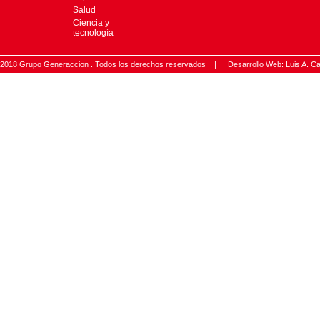
Salud
Ciencia y
tecnología
2018 Grupo Generaccion . Todos los derechos reservados |
Desarrollo Web: Luis A.