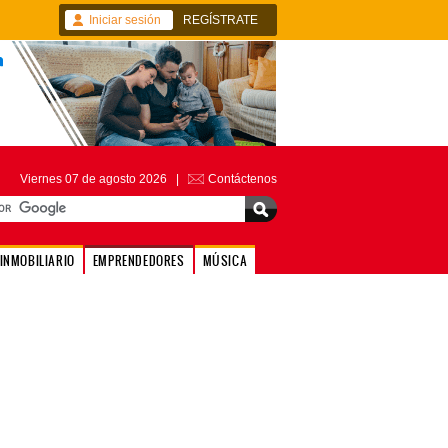
Iniciar sesión
REGÍSTRATE
Viernes 07 de agosto 2026 |
Contáctenos
INMOBILIARIO
EMPRENDEDORES
MÚSICA