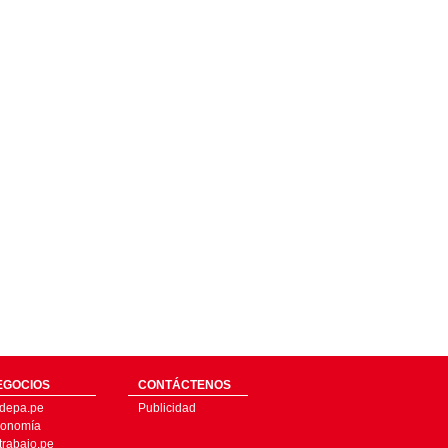
EGOCIOS
CONTÁCTENOS
depa.pe
Publicidad
onomía
trabajo.pe