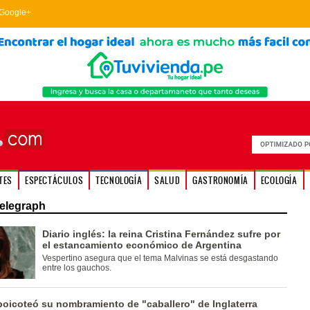
Google+
TES
ESPECTÁCULOS
TECNOLOGÍA
SALUD
GASTRONOMÍA
ECOLOGÍA
elegraph
Diario inglés: la reina Cristina Fernández sufre por
el estancamiento económico de Argentina
Vespertino asegura que el tema Malvinas se está desgastando
entre los gauchos.
boicoteó su nombramiento de "caballero" de Inglaterra