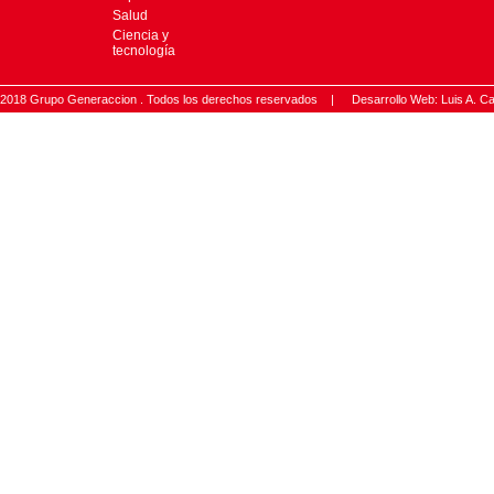
Salud
Ciencia y
tecnología
2018 Grupo Generaccion . Todos los derechos reservados |
Desarrollo Web: Luis A.