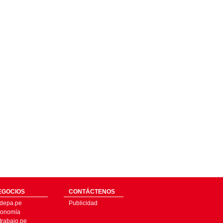
EGOCIOS
CONTÁCTENOS
depa.pe
Publicidad
onomía
trabajo.pe