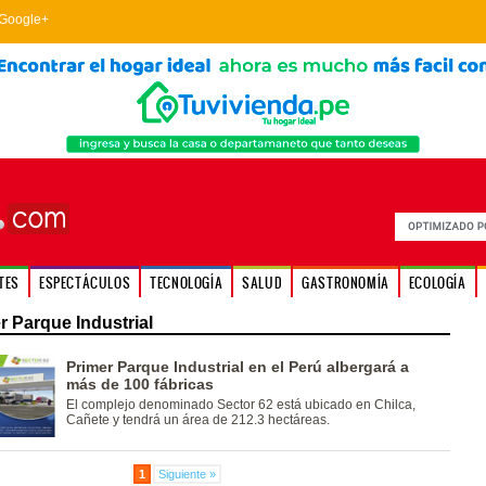
Google+
TES
ESPECTÁCULOS
TECNOLOGÍA
SALUD
GASTRONOMÍA
ECOLOGÍA
r Parque Industrial
Primer Parque Industrial en el Perú albergará a
más de 100 fábricas
El complejo denominado Sector 62 está ubicado en Chilca,
Cañete y tendrá un área de 212.3 hectáreas.
1
Siguiente »