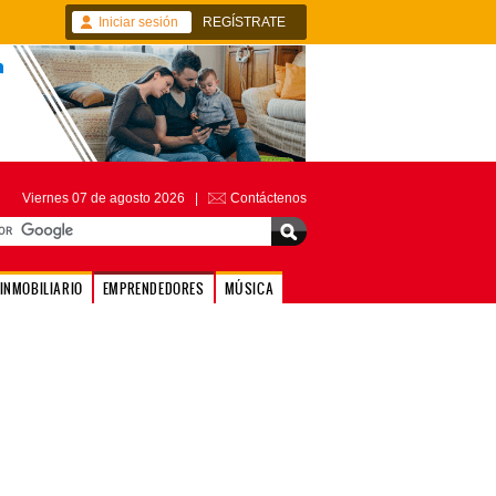
Iniciar sesión
REGÍSTRATE
Viernes 07 de agosto 2026 |
Contáctenos
INMOBILIARIO
EMPRENDEDORES
MÚSICA