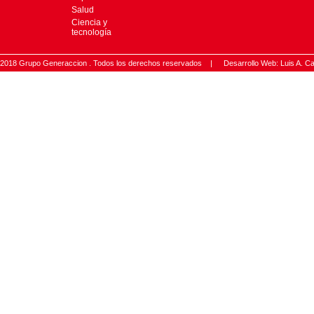
Salud
Ciencia y
tecnología
2018 Grupo Generaccion . Todos los derechos reservados |
Desarrollo Web: Luis A.