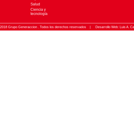
Salud
Ciencia y
tecnología
2018 Grupo Generaccion . Todos los derechos reservados |
Desarrollo Web: Luis A.