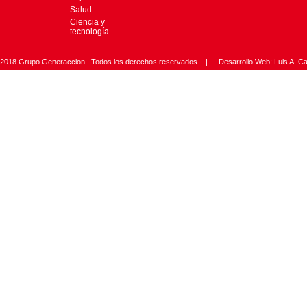
Salud
Ciencia y
tecnología
2018 Grupo Generaccion . Todos los derechos reservados |
Desarrollo Web: Luis A.