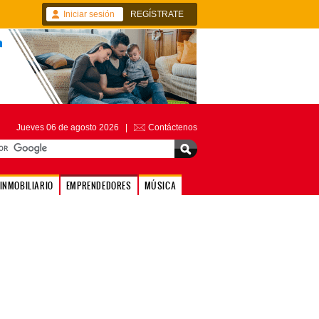
Iniciar sesión
REGÍSTRATE
Jueves 06 de agosto 2026 |
Contáctenos
INMOBILIARIO
EMPRENDEDORES
MÚSICA