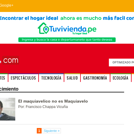
Google+
TES
ESPECTÁCULOS
TECNOLOGÍA
SALUD
GASTRONOMÍA
ECOLOGÍA
cimiento
El maquiavelico no es Maquiavelo
Por: Francisco Chappa Vicuña
1
Siguiente »