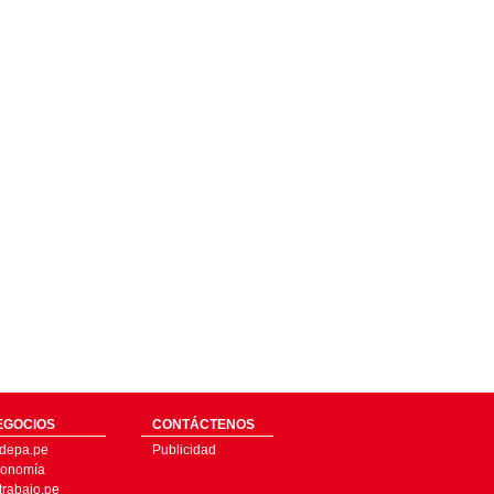
EGOCIOS
CONTÁCTENOS
depa.pe
Publicidad
onomía
trabajo.pe