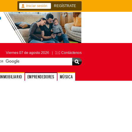
Iniciar sesión
REGÍSTRATE
Viernes 07 de agosto 2026 |
Contáctenos
INMOBILIARIO
EMPRENDEDORES
MÚSICA