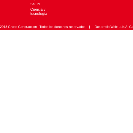
Salud
Ciencia y
tecnología
2018 Grupo Generaccion . Todos los derechos reservados |
Desarrollo Web: Luis A.