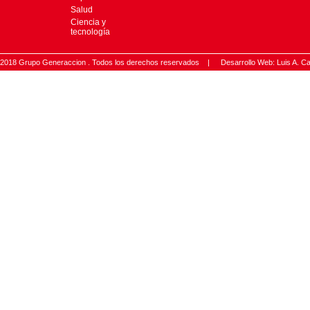
Salud
Ciencia y
tecnología
2018 Grupo Generaccion . Todos los derechos reservados |
Desarrollo Web: Luis A.