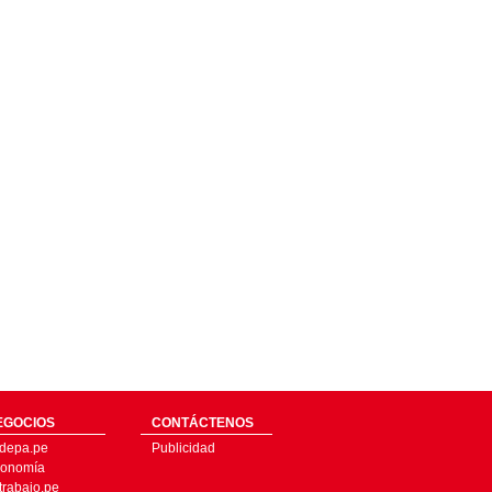
EGOCIOS
CONTÁCTENOS
depa.pe
Publicidad
onomía
trabajo.pe