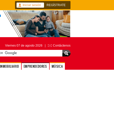
Iniciar sesión
REGÍSTRATE
Viernes 07 de agosto 2026 |
Contáctenos
INMOBILIARIO
EMPRENDEDORES
MÚSICA