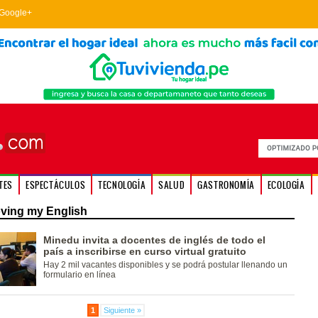
Google+
TES
ESPECTÁCULOS
TECNOLOGÍA
SALUD
GASTRONOMÍA
ECOLOGÍA
ving my English
Minedu invita a docentes de inglés de todo el
país a inscribirse en curso virtual gratuito
Hay 2 mil vacantes disponibles y se podrá postular llenando un
formulario en línea
1
Siguiente »