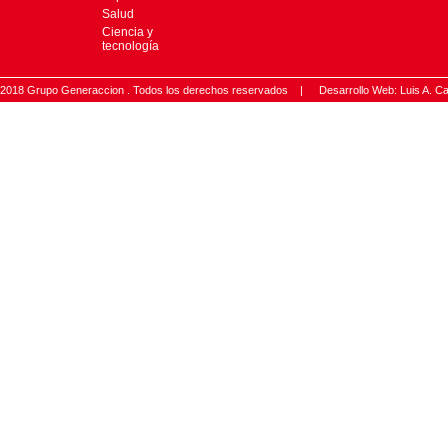
Salud
Ciencia y
tecnología
2018 Grupo Generaccion . Todos los derechos reservados |
Desarrollo Web: Luis A.