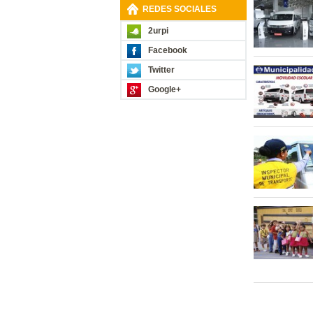
REDES SOCIALES
2urpi
Facebook
Twitter
Google+