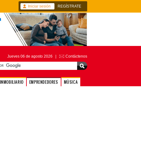
Iniciar sesión
REGÍSTRATE
Jueves 06 de agosto 2026 |
Contáctenos
INMOBILIARIO
EMPRENDEDORES
MÚSICA