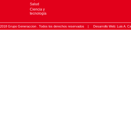
Salud
Ciencia y
tecnología
2018 Grupo Generaccion . Todos los derechos reservados |
Desarrollo Web: Luis A.