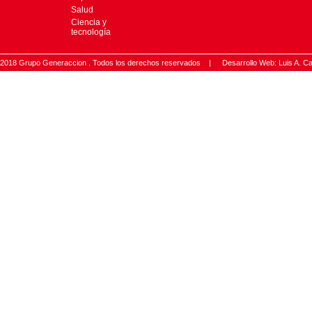
Salud
Ciencia y
tecnología
2018 Grupo Generaccion . Todos los derechos reservados |
Desarrollo Web: Luis A.