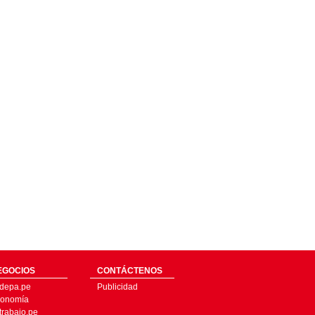
EGOCIOS
CONTÁCTENOS
depa.pe
Publicidad
onomía
trabajo.pe