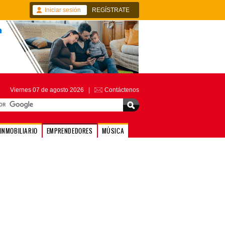
Iniciar sesión
REGÍSTRATE
Viernes 07 de agosto 2026 |
Contáctenos
INMOBILIARIO
EMPRENDEDORES
MÚSICA