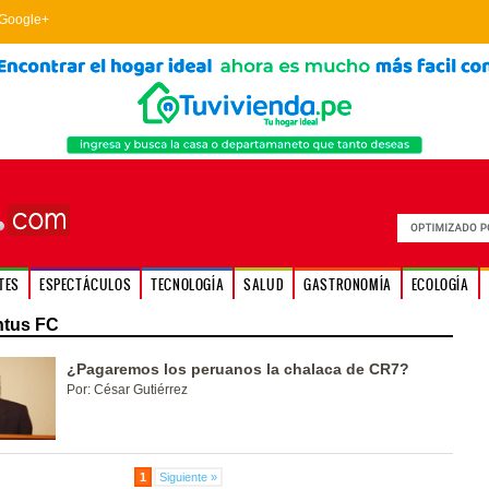
Google+
TES
ESPECTÁCULOS
TECNOLOGÍA
SALUD
GASTRONOMÍA
ECOLOGÍA
ntus FC
¿Pagaremos los peruanos la chalaca de CR7?
Por: César Gutiérrez
1
Siguiente »