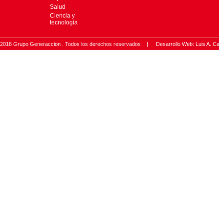
Salud
Ciencia y
tecnología
2018 Grupo Generaccion . Todos los derechos reservados |
Desarrollo Web: Luis A.