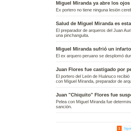
Miguel Miranda ya abre los ojos
Ex portero no tiene ninguna lesión cerebr
Salud de Miguel Miranda es est
El preparador de arqueros del Juan Aur
una pinchanguita.
Miguel Miranda sufrió un infart
El ex arquero peruano se desplomó duran
Juan Flores fue castigado por p
El portero del León de Huánuco recibió
con Miguel Miranda, preparador de arqu
Juan "Chiquito" Flores fue sus
Pelea con Miguel Miranda fue determin
sanción.
1
Sigui