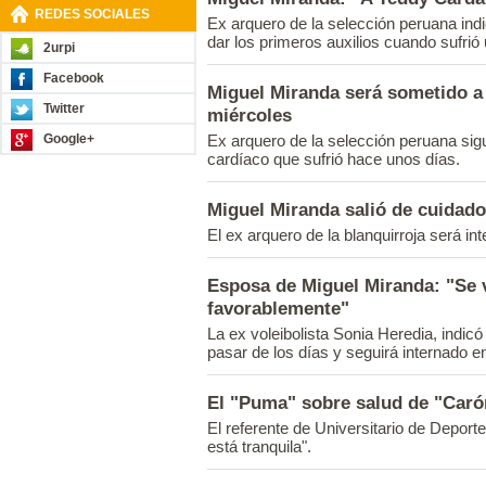
REDES SOCIALES
Ex arquero de la selección peruana indi
dar los primeros auxilios cuando sufrió u
2urpi
Facebook
Miguel Miranda será sometido a
Twitter
miércoles
Google+
Ex arquero de la selección peruana si
cardíaco que sufrió hace unos días.
Miguel Miranda salió de cuidado
El ex arquero de la blanquirroja será in
Esposa de Miguel Miranda: "Se 
favorablemente"
La ex voleibolista Sonia Heredia, indic
pasar de los días y seguirá internado e
El "Puma" sobre salud de "Caró
El referente de Universitario de Deport
está tranquila".