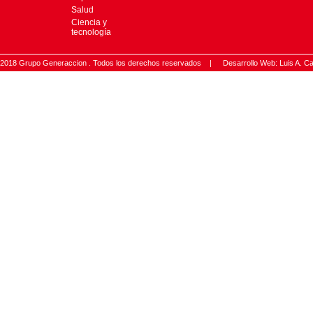
Salud
Ciencia y
tecnología
2018 Grupo Generaccion . Todos los derechos reservados |
Desarrollo Web: Luis A.