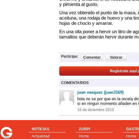
y pimienta al gusto.
Una vez obtenido el punto de la masa, r
aceituna, una rodaja de huevo y una tira
hojas de choclo y amarrar.
En una olla poner a hervir un litro de 
tamalitos que deberán hervir durante m
Participa:
Comentar
Valorar
Regístrate aquí 
COMENTARIOS
juan vasquez (juan3169)
hola no se por que en la receta di
si en ningun momento añaden en e
16 de diciembre 2010
NOTICIAS
2URPI
GASTR
Actualidad
Home
Home