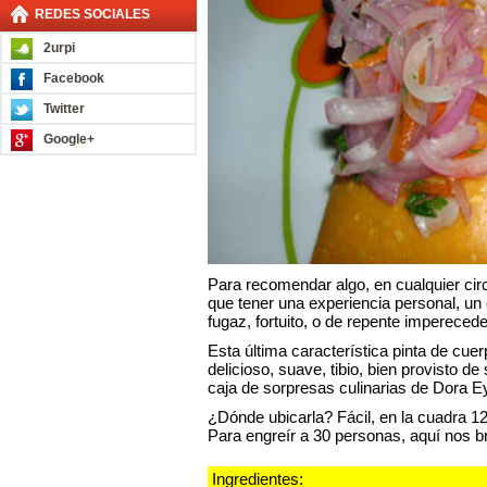
REDES SOCIALES
2urpi
Facebook
Twitter
Google+
Para recomendar algo, en cualquier cir
que tener una experiencia personal, un 
fugaz, fortuito, o de repente imperecede
Esta última característica pinta de cue
delicioso, suave, tibio, bien provisto de
caja de sorpresas culinarias de Dora 
¿Dónde ubicarla? Fácil, en la cuadra 1
Para engreír a 30 personas, aquí nos b
Ingredientes: