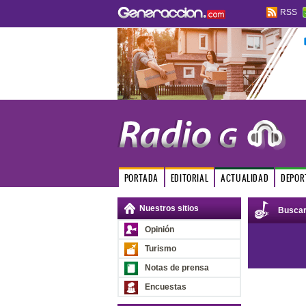
RSS
PORTADA
EDITORIAL
ACTUALIDAD
DEPOR
Nuestros sitios
Busca
Opinión
Turismo
Notas de prensa
Encuestas