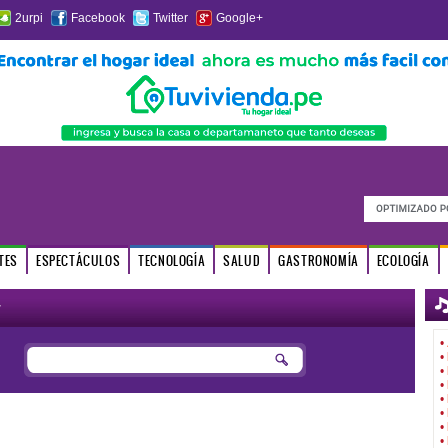
2urpi
Facebook
Twitter
Google+
TES
ESPECTÁCULOS
TECNOLOGÍA
SALUD
GASTRONOMÍA
ECOLOGÍA
r
•
•
•
•
•
•
•
•