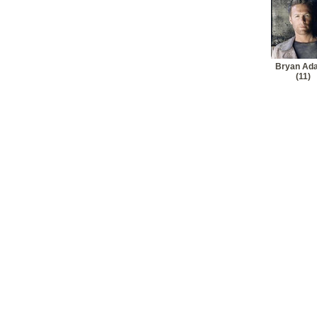
Bryan Ad
(11)