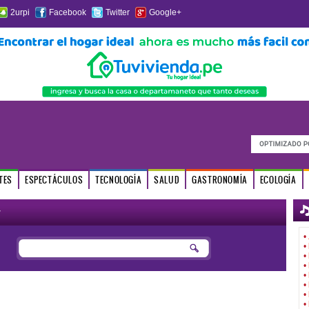
2urpi
Facebook
Twitter
Google+
TES
ESPECTÁCULOS
TECNOLOGÍA
SALUD
GASTRONOMÍA
ECOLOGÍA
r
•
•
•
•
•
•
•
•