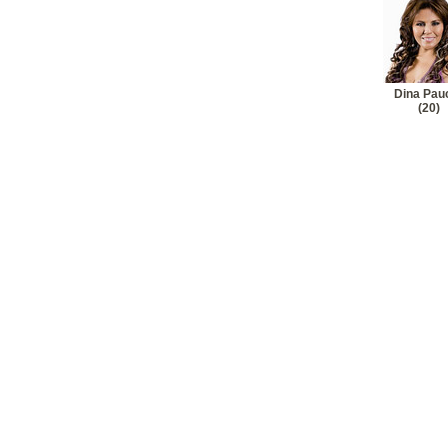
19
Dina Pau
20
Dina Pa
Dina Pau
(20)