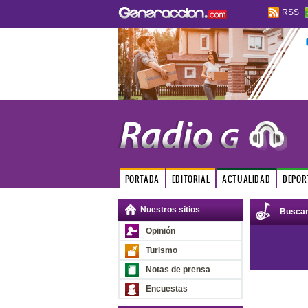
RSS
PORTADA
EDITORIAL
ACTUALIDAD
DEPOR
Nuestros sitios
Busca
Opinión
Turismo
Notas de prensa
Encuestas