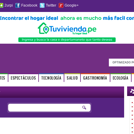
2urpi
Facebook
Twitter
Google+
TES
ESPECTÁCULOS
TECNOLOGÍA
SALUD
GASTRONOMÍA
ECOLOGÍA
r
•
•
•
•
•
•
•
•