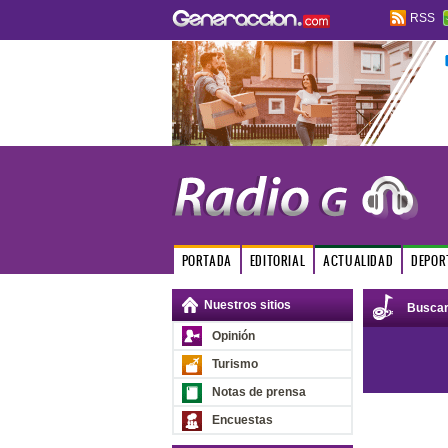
RSS
PORTADA
EDITORIAL
ACTUALIDAD
DEPOR
Nuestros sitios
Busca
Opinión
Turismo
Notas de prensa
Encuestas