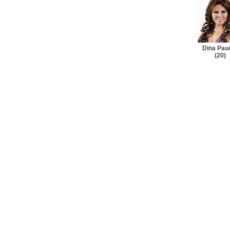
19
Dina Pau
20
Dina Pa
Dina Pau
(20)