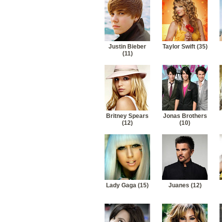
Justin Bieber
Taylor Swift (35)
(11)
Britney Spears
Jonas Brothers
(12)
(10)
Lady Gaga (15)
Juanes (12)