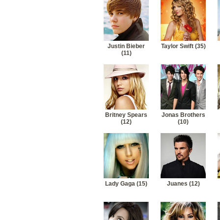
Justin Bieber
Taylor Swift (35)
(11)
Britney Spears
Jonas Brothers
(12)
(10)
Lady Gaga (15)
Juanes (12)