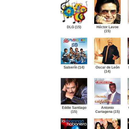
DLG (15)
Héctor Lavoe
(15)
Salserín (14)
Oscar de León
(14)
Eddie Santiago
Antonio
(15)
Cartagena (15)