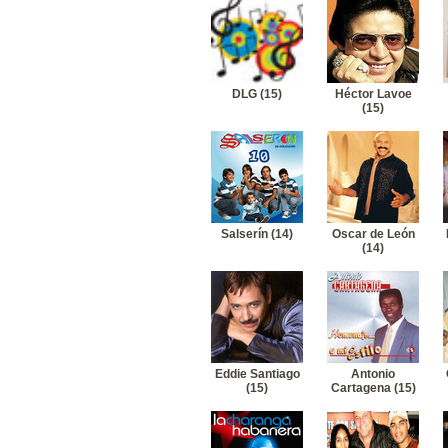
DLG (15)
Héctor Lavoe
(15)
Salserín (14)
Oscar de León
(14)
Eddie Santiago
Antonio
(15)
Cartagena (15)