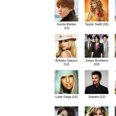
Justin Bieber
Taylor Swift (35)
(11)
Britney Spears
Jonas Brothers
(12)
(10)
Lady Gaga (15)
Juanes (12)