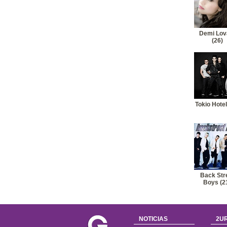
Demi Lov
(26)
Tokio Hotel
Back Str
Boys (2
NOTICIAS
2UR