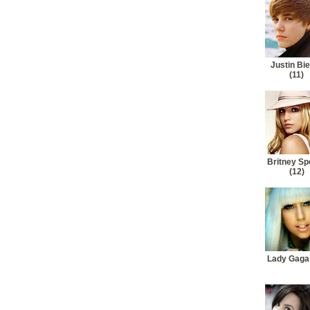
Justin Bi
(11)
Britney Sp
(12)
Lady Gaga 