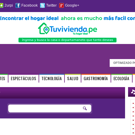
2urpi
Facebook
Twitter
Google+
TES
ESPECTÁCULOS
TECNOLOGÍA
SALUD
GASTRONOMÍA
ECOLOGÍA
r
•
•
•
•
•
•
•
•