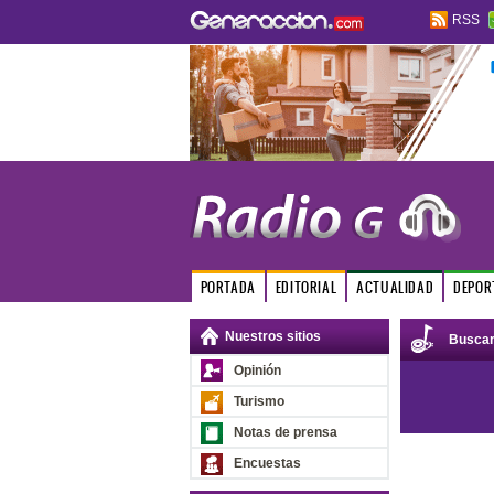
RSS
PORTADA
EDITORIAL
ACTUALIDAD
DEPOR
Nuestros sitios
Busca
Opinión
Turismo
Notas de prensa
Encuestas