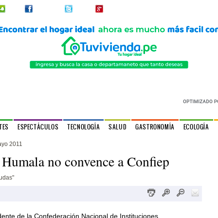
2urpi
Facebook
Twitter
Google+
TES
ESPECTÁCULOS
TECNOLOGÍA
SALUD
GASTRONOMÍA
ECOLOGÍA
ayo 2011
 Humala no convence a Confiep
udas"
dente de la Confederación Nacional de Instituciones