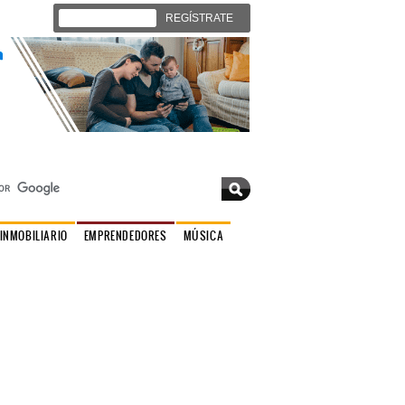
Iniciar sesión
REGÍSTRATE
Sábado 08 de agosto 2026 |
Contáctenos
INMOBILIARIO
EMPRENDEDORES
MÚSICA