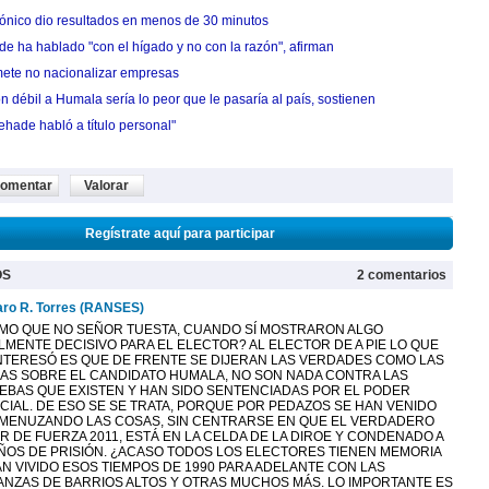
trónico dio resultados en menos de 30 minutos
 ha hablado "con el hígado y no con la razón", afirman
ete no nacionalizar empresas
 débil a Humala sería lo peor que le pasaría al país, sostienen
hade habló a título personal"
omentar
Valorar
Regístrate aquí para participar
OS
2 comentarios
ro R. Torres (RANSES)
MO QUE NO SEÑOR TUESTA, CUANDO SÍ MOSTRARON ALGO
LMENTE DECISIVO PARA EL ELECTOR? AL ELECTOR DE A PIE LO QUE
INTERESÓ ES QUE DE FRENTE SE DIJERAN LAS VERDADES COMO LAS
AS SOBRE EL CANDIDATO HUMALA, NO SON NADA CONTRA LAS
EBAS QUE EXISTEN Y HAN SIDO SENTENCIADAS POR EL PODER
ICIAL. DE ESO SE SE TRATA, PORQUE POR PEDAZOS SE HAN VENIDO
MENUZANDO LAS COSAS, SIN CENTRARSE EN QUE EL VERDADERO
R DE FUERZA 2011, ESTÁ EN LA CELDA DE LA DIROE Y CONDENADO A
AÑOS DE PRISIÓN. ¿ACASO TODOS LOS ELECTORES TIENEN MEMORIA
AN VIVIDO ESOS TIEMPOS DE 1990 PARA ADELANTE CON LAS
ANZAS DE BARRIOS ALTOS Y OTRAS MUCHOS MÁS. LO IMPORTANTE ES