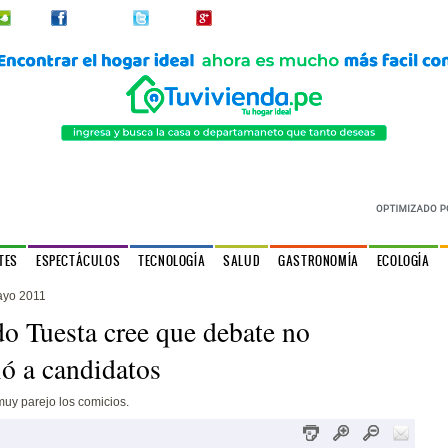
2urpi
Facebook
Twitter
Google+
TES
ESPECTÁCULOS
TECNOLOGÍA
SALUD
GASTRONOMÍA
ECOLOGÍA
ayo 2011
o Tuesta cree que debate no
ió a candidatos
uy parejo los comicios.