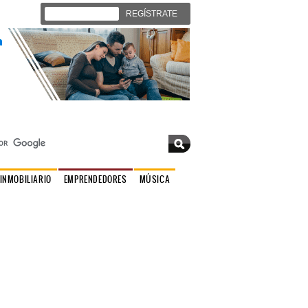
Iniciar sesión
REGÍSTRATE
Viernes 07 de agosto 2026 |
Contáctenos
INMOBILIARIO
EMPRENDEDORES
MÚSICA