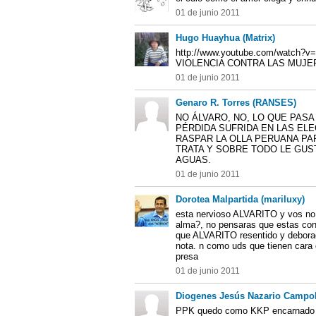
01 de junio 2011
Hugo Huayhua (Matrix)
http://www.youtube.com/watch?
VIOLENCIA CONTRA LAS MUJE
01 de junio 2011
Genaro R. Torres (RANSES)
NO ÁLVARO, NO, LO QUE PASA
PÉRDIDA SUFRIDA EN LAS ELE
RASPAR LA OLLA PERUANA PA
TRATA Y SOBRE TODO LE GUS
AGUAS.
01 de junio 2011
Dorotea Malpartida (mariluxy)
esta nervioso ALVARITO y vos no 
alma?, no pensaras que estas c
que ALVARITO resentido y deborado
nota. n como uds que tienen cara
presa
01 de junio 2011
Diogenes Jesús Nazario Campob
PPK quedo como KKP encarnado e