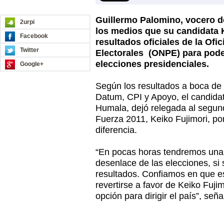
REDES SOCIALES
Guillermo Palomino, vocero d
2urpi
los medios que su candidata 
Facebook
resultados oficiales de la Of
Twitter
Electorales (ONPE) para pode
elecciones presidenciales.
Google+
Según los resultados a boca de
Datum, CPI y Apoyo, el candida
Humala, dejó relegada al segund
Fuerza 2011, Keiko Fujimori, po
diferencia.
“En pocas horas tendremos una 
desenlace de las elecciones, si 
resultados. Confiamos en que 
revertirse a favor de Keiko Fuji
opción para dirigir el país”, se