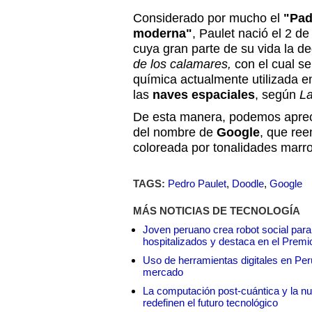
Considerado por mucho el
"Pad
moderna"
, Paulet nació el 2 de
cuya gran parte de su vida la de
de los calamares,
con el cual se
química actualmente utilizada en
las
naves espaciales
, según
La
De esta manera, podemos apre
del nombre de
Google
, que ree
coloreada por tonalidades marr
TAGS:
Pedro Paulet
,
Doodle
,
Google
MÁS NOTICIAS DE TECNOLOGÍA
Joven peruano crea robot social para
hospitalizados y destaca en el Premi
Uso de herramientas digitales en Perú:
mercado
La computación post-cuántica y la nue
redefinen el futuro tecnológico