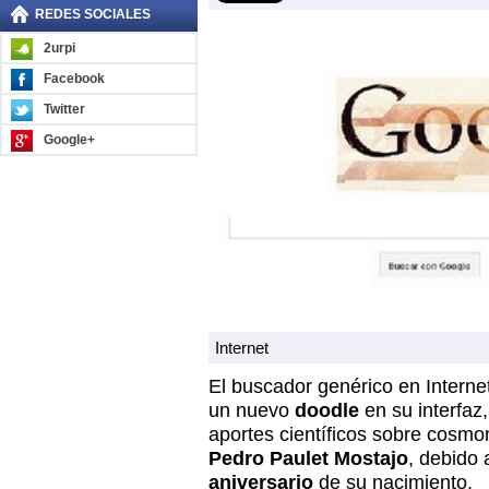
REDES SOCIALES
2urpi
Facebook
Twitter
Google+
Internet
El buscador genérico en Interne
un nuevo
doodle
en su interfaz
aportes científicos sobre cosmo
Pedro Paulet Mostajo
, debido 
aniversario
de su nacimiento.