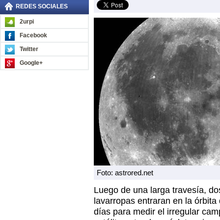
REDES SOCIALES
2urpi
Facebook
Twitter
Google+
Foto: astrored.net
Luego de una larga travesía, d
lavarropas entraran en la órbita
días para medir el irregular cam