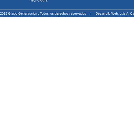
tecnología
2018 Grupo Generaccion . Todos los derechos reservados |
Desarrollo Web: Luis A.